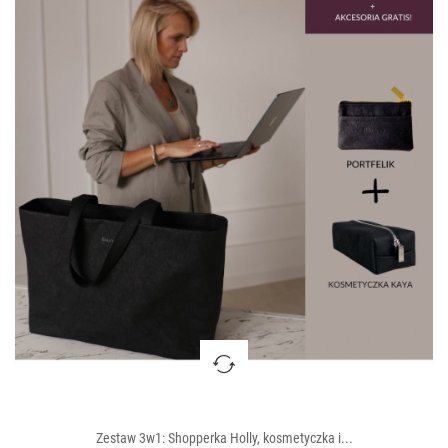
Zestaw 3w1: Shopperka Holly, kosmetyczka i...