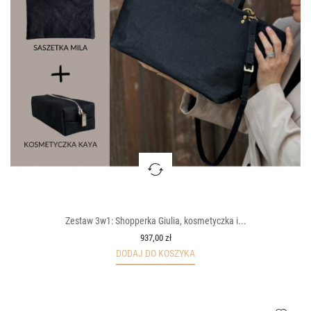
Zestaw 3w1: Shopperka Giulia, kosmetyczka i...
937,00 zł
DODAJ DO KOSZYKA