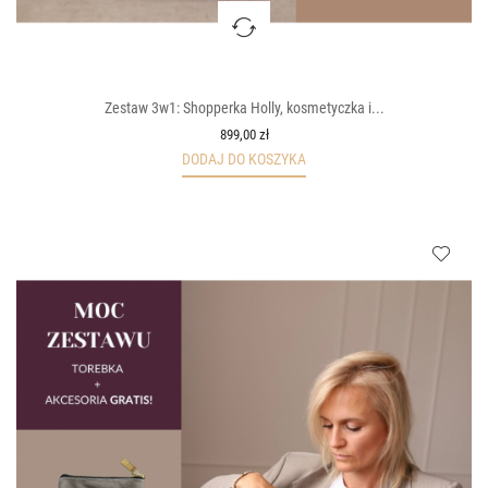
Zestaw 3w1: Shopperka Holly, kosmetyczka i...
899,00 zł
DODAJ DO KOSZYKA