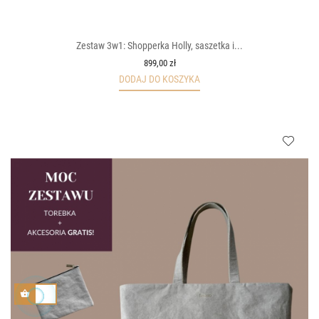
Zestaw 3w1: Shopperka Holly, saszetka i...
899,00 zł
DODAJ DO KOSZYKA