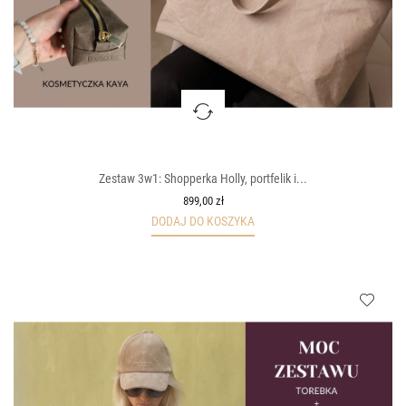
Zestaw 3w1: Shopperka Holly, portfelik i...
899,00 zł
DODAJ DO KOSZYKA