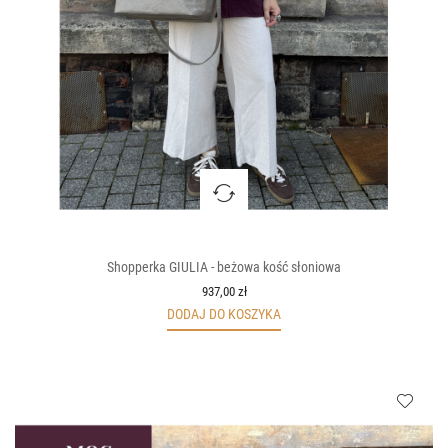
Shopperka GIULIA - beżowa kość słoniowa
937,00 zł
DODAJ DO KOSZYKA