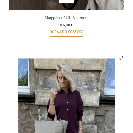
Shopperka GIULIA - czarna
937,00 zł
DODAJ DO KOSZYKA