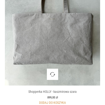
Shopperka HOLLY - kaszmirowa szara
899,00 zł
DODAJ DO KOSZYKA