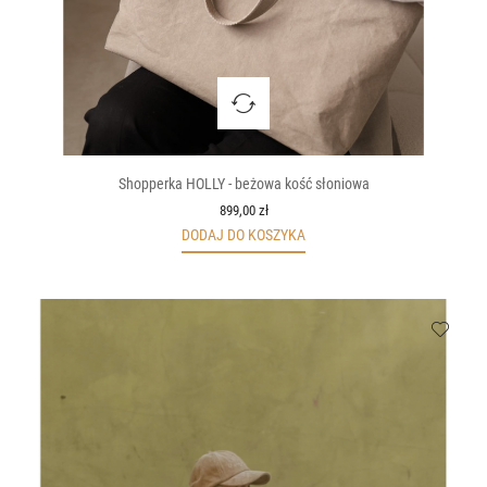
Shopperka HOLLY - beżowa kość słoniowa
899,00 zł
DODAJ DO KOSZYKA