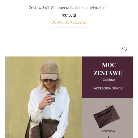
Zestaw 3w1: Shopperka Giulia, kosmetyczka i...
937,00 zł
DODAJ DO KOSZYKA