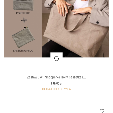
Zestaw 3w1: Shopperka Holly, saszetka i...
899,00 zł
DODAJ DO KOSZYKA