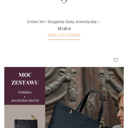
Zestaw 3w1: Shopperka Giulia, kosmetyczka i...
937,00 zł
DODAJ DO KOSZYKA