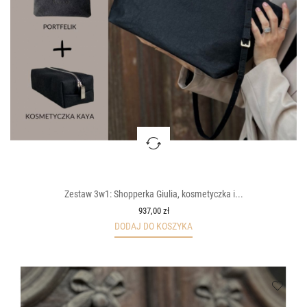
Zestaw 3w1: Shopperka Giulia, kosmetyczka i...
937,00 zł
DODAJ DO KOSZYKA