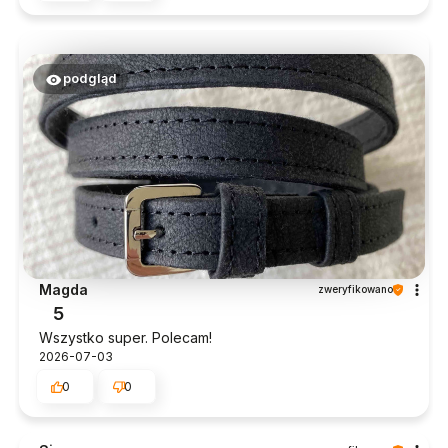
podgląd
Magda
zweryfikowano
5
Wszystko super. Polecam!
2026-07-03
0
0