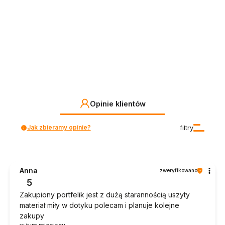
Opinie klientów
Jak zbieramy opinie?
filtry
Anna
zweryfikowano
5
Zakupiony portfelik jest z dużą starannością uszyty
materiał miły w dotyku polecam i planuje kolejne
zakupy