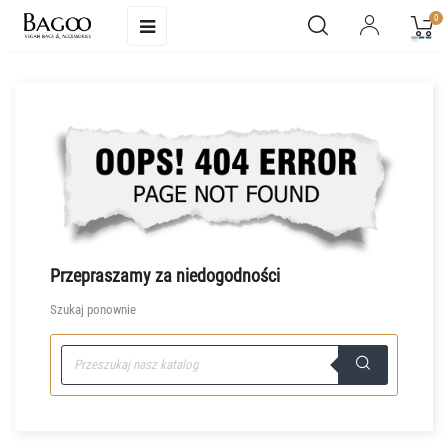
Toggle
0
☰
navigation
Przepraszamy za niedogodności
Szukaj ponownie