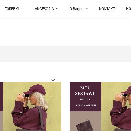
TOREBKI
AKCESORIA
O Bagoo
KONTAKT
HO