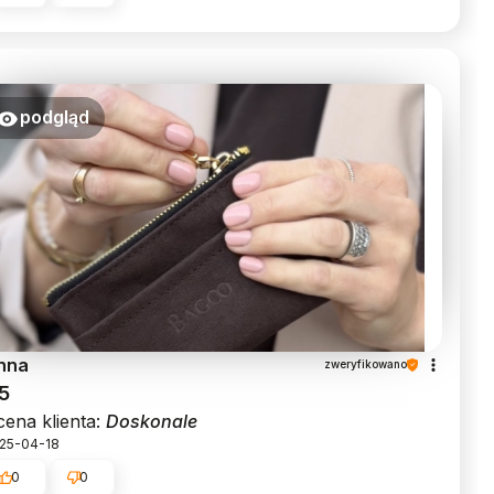
podgląd
nna
zweryfikowano
5
ena klienta:
Doskonale
25-04-18
0
0