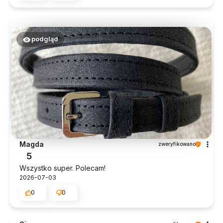
podgląd
Magda
zweryfikowano
5
Wszystko super. Polecam!
2026-07-03
0
0