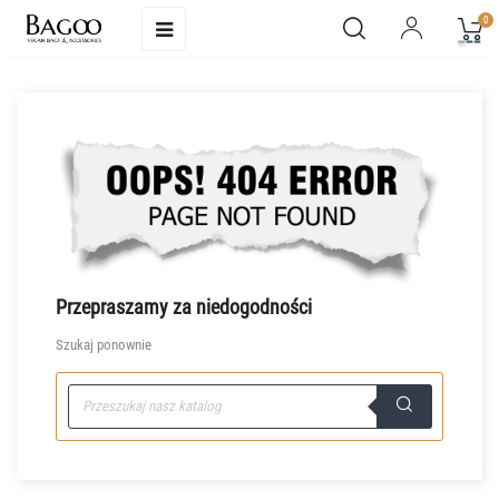
Toggle
0
☰
navigation
Przepraszamy za niedogodności
Szukaj ponownie