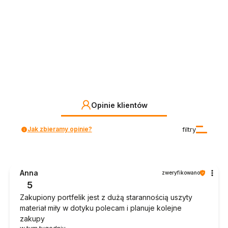
Opinie klientów
Jak zbieramy opinie?
filtry
Anna
zweryfikowano
5
Zakupiony portfelik jest z dużą starannością uszyty
materiał miły w dotyku polecam i planuje kolejne
zakupy