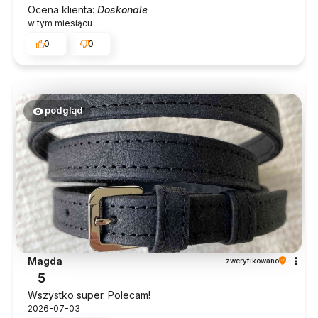
Ocena klienta:
Doskonale
w tym miesiącu
0
0
podgląd
Magda
zweryfikowano
5
Wszystko super. Polecam!
2026-07-03