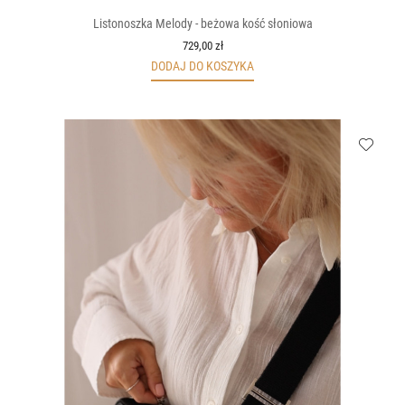
Listonoszka Melody - beżowa kość słoniowa
729,00 zł
DODAJ DO KOSZYKA