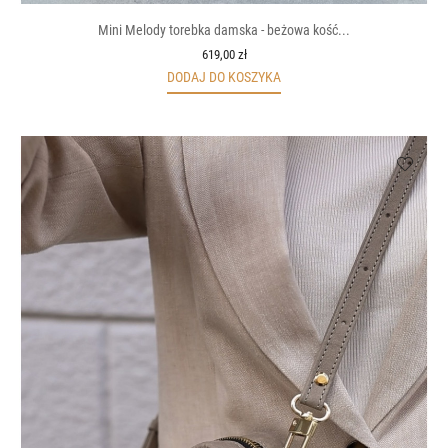
Mini Melody torebka damska - beżowa kość...
619,00 zł
DODAJ DO KOSZYKA