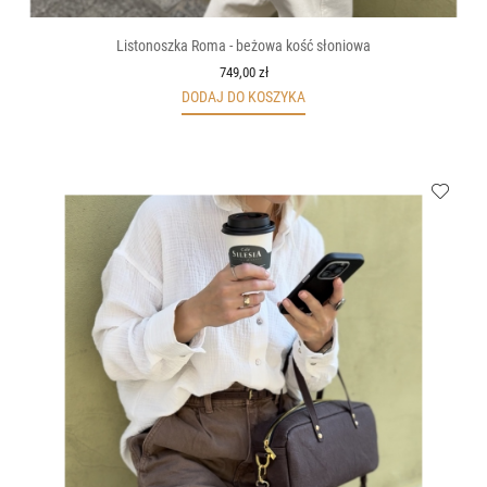
Listonoszka Roma - beżowa kość słoniowa
749,00 zł
DODAJ DO KOSZYKA