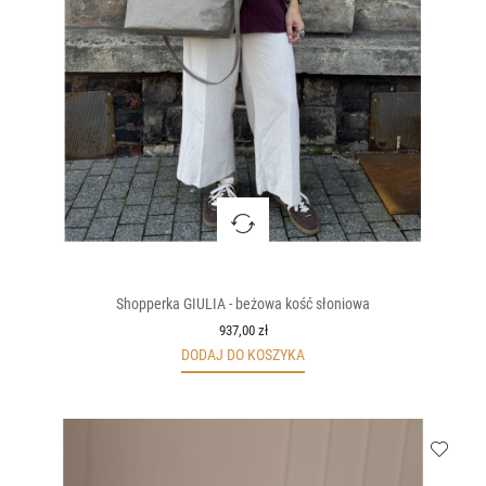
Shopperka GIULIA - beżowa kość słoniowa
937,00 zł
DODAJ DO KOSZYKA