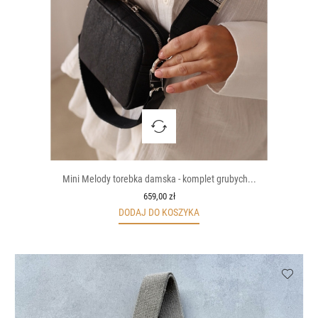
Mini Melody torebka damska - komplet grubych...
659,00 zł
DODAJ DO KOSZYKA