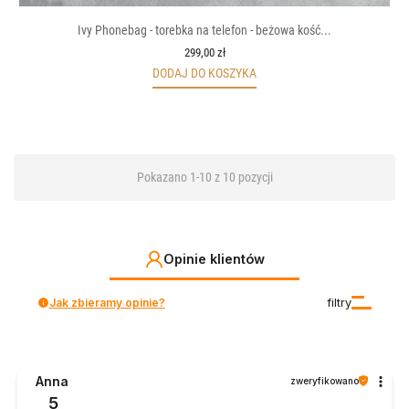
Ivy Phonebag - torebka na telefon - beżowa kość...
299,00 zł
DODAJ DO KOSZYKA
Pokazano 1-10 z 10 pozycji
Opinie klientów
Jak zbieramy opinie?
filtry
Anna
zweryfikowano
5