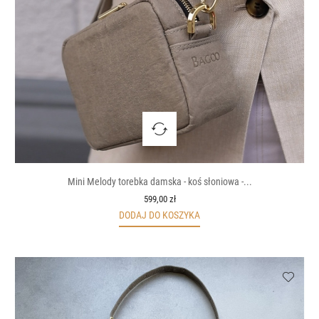
Mini Melody torebka damska - koś słoniowa -...
599,00 zł
DODAJ DO KOSZYKA