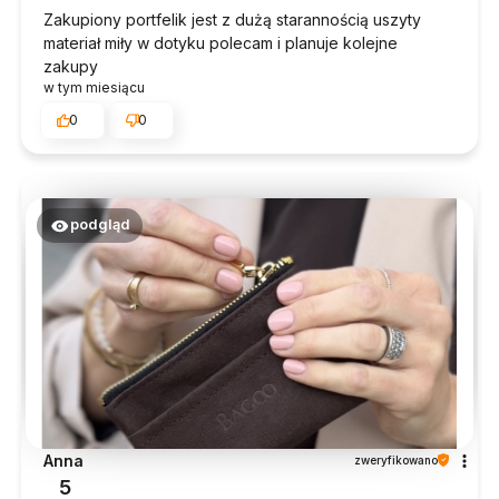
Zakupiony portfelik jest z dużą starannością uszyty
materiał miły w dotyku polecam i planuje kolejne
zakupy
w tym miesiącu
0
0
podgląd
Anna
zweryfikowano
5