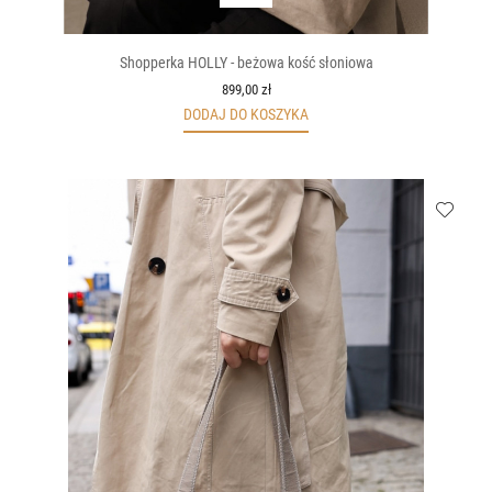
Shopperka HOLLY - beżowa kość słoniowa
899,00 zł
DODAJ DO KOSZYKA