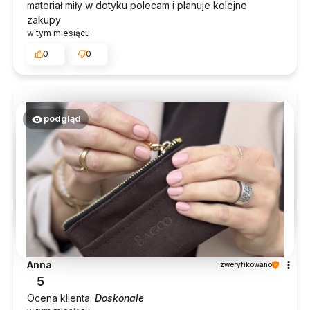
materiał miły w dotyku polecam i planuje kolejne
zakupy
w tym miesiącu
0
0
podgląd
Anna
zweryfikowano
5
Ocena klienta:
Doskonale