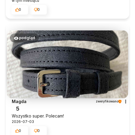
w tym miesiącu
0
0
podgląd
Magda
zweryfikowano
5
Wszystko super. Polecam!
2026-07-03
0
0