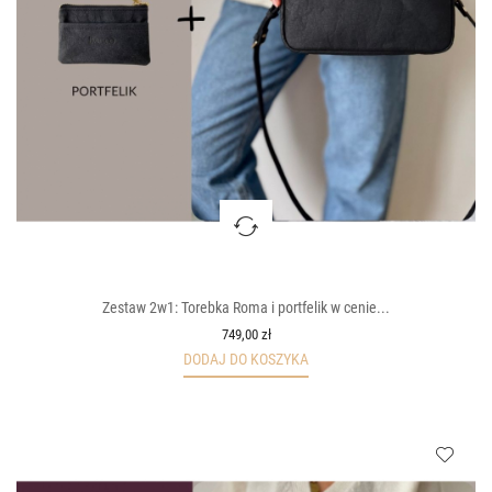
Zestaw 2w1: Torebka Roma i portfelik w cenie...
749,00 zł
DODAJ DO KOSZYKA