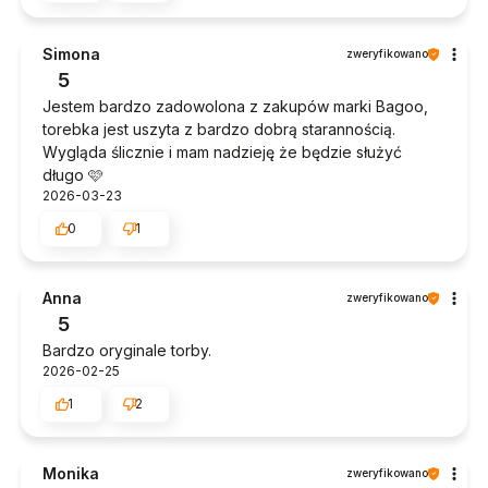
Simona
zweryfikowano
5
Jestem bardzo zadowolona z zakupów marki Bagoo,
torebka jest uszyta z bardzo dobrą starannością.
Wygląda ślicznie i mam nadzieję że będzie służyć
długo 🩷
2026-03-23
0
1
Anna
zweryfikowano
5
Bardzo oryginale torby.
2026-02-25
1
2
Monika
zweryfikowano