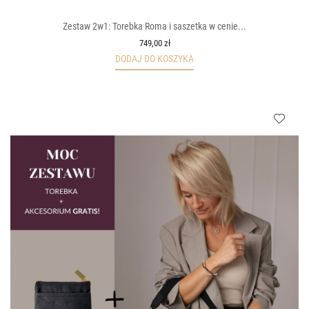
Zestaw 2w1: Torebka Roma i saszetka w cenie...
749,00 zł
DODAJ DO KOSZYKA