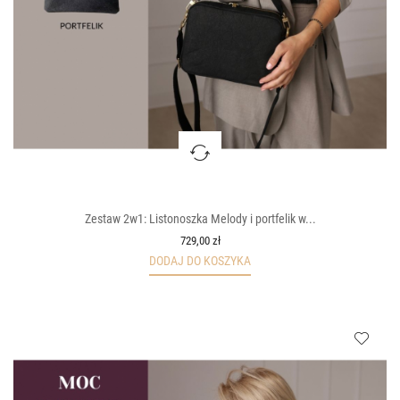
Zestaw 2w1: Listonoszka Melody i portfelik w...
729,00 zł
DODAJ DO KOSZYKA