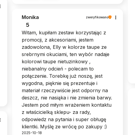
Monika
zweryfikowano
5
Witam, kupiłam zestaw korzystając z
promocji, z akcesoriami, jestem
zadowolona, Elly w kolorze taupe ze
srebrnymi okuciami, ten wybór nadaje
kolorowi taupe nietuzinkowy ,
niebanalny odcień - polecam to
połączenie. Torebkę już noszę, jest
wygodna, pięknie się prezentuje i
materiał rzeczywiście jest odporny na
deszcz, nie nasiąka i nie zmienia barwy.
Jestem pod miłym wrażeniem kontaktu
z właścicielką sklepu- za rady,
odpowiedz na pytania i super obługę
klientki. Myślę ze wrócę po zakupy :)
2025-10-18