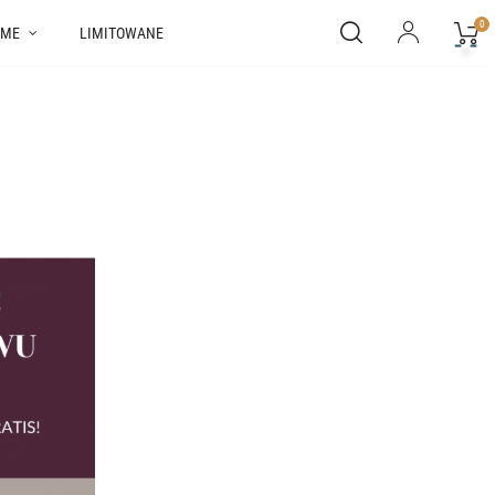
0
ME
LIMITOWANE