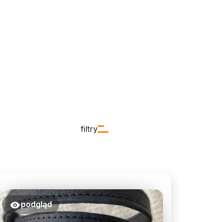
filtry
podgląd