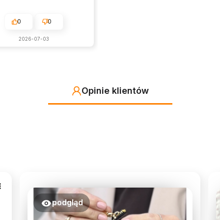
0
0
2026-07-03
Opinie klientów
podgląd