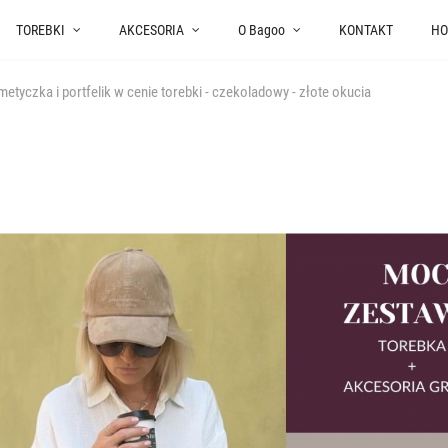
TOREBKI
AKCESORIA
O Bagoo
KONTAKT
HO
tyczka i portfelik w cenie torebki - czekoladowy - złote okucia