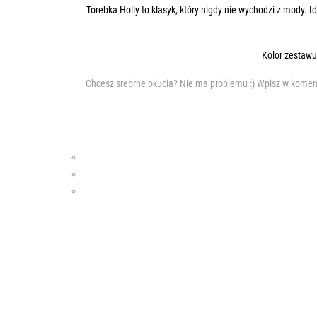
Torebka Holly to klasyk, który nigdy nie wychodzi z mody. I
Kolor zestawu 
Chcesz srebrne okucia? Nie ma problemu :) Wpisz w komen