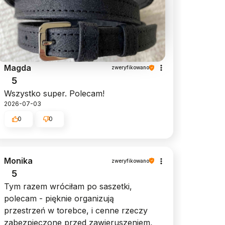
Magda
zweryfikowano
5
Wszystko super. Polecam!
2026-07-03
0
0
Monika
zweryfikowano
5
Tym razem wróciłam po saszetki,
polecam - pięknie organizują
przestrzeń w torebce, i cenne rzeczy
zabezpieczone przed zawieruszeniem,