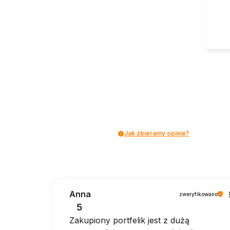
Jak zbieramy opinie?
Anna
zweryfikowano
5
Zakupiony portfelik jest z dużą