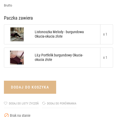
Brutto
Paczka zawiera
Listonoszka Melody - burgundowa
x 1
Okucia-okucia złote
LiLy Portfelik burgundowy Okucia-
x 1
okucia złote
DODAJ DO KOSZYKA
DODAJ DO LISTY ŻYCZEŃ
DODAJ DO PORÓWNANIA

Brak na stanie