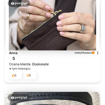
podgląd
Anna
zweryfikowano
5
Ocena klienta:
Doskonale
w tym miesiącu
0
0
podgląd