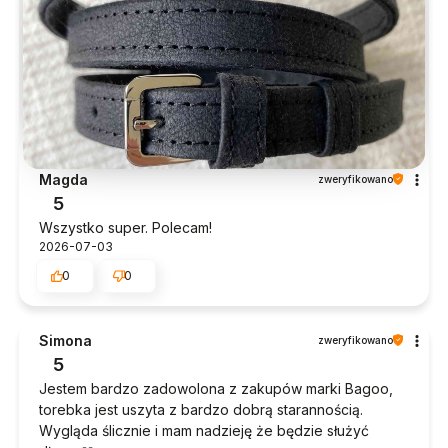
Magda
zweryfikowano
5
Wszystko super. Polecam!
2026-07-03
0
0
Simona
zweryfikowano
5
Jestem bardzo zadowolona z zakupów marki Bagoo,
torebka jest uszyta z bardzo dobrą starannością.
Wygląda ślicznie i mam nadzieję że będzie służyć