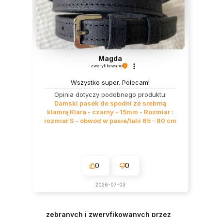
Magda
zweryfikowano
Wszystko super. Polecam!
Opinia dotyczy podobnego produktu:
Damski pasek do spodni ze srebrną
klamrą Klara - czarny - 15mm - Rozmiar :
rozmiar S - obwód w pasie/talii 65 - 80 cm
0
0
2026-07-03
zebranych i zweryfikowanych przez