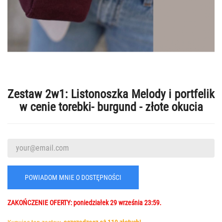
Zestaw 2w1: Listonoszka Melody i portfelik
w cenie torebki- burgund - złote okucia
POWIADOM MNIE O DOSTĘPNOŚCI
ZAKOŃCZENIE
OFERTY
: poniedziałek 29 września 23:59.