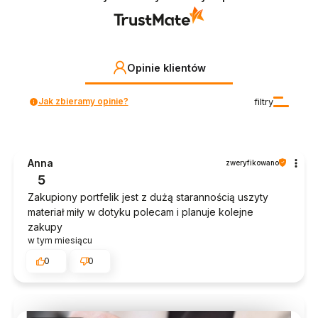
Opinie klientów
Jak zbieramy opinie?
filtry
Anna
zweryfikowano
5
Zakupiony portfelik jest z dużą starannością uszyty
materiał miły w dotyku polecam i planuje kolejne
zakupy
w tym miesiącu
0
0