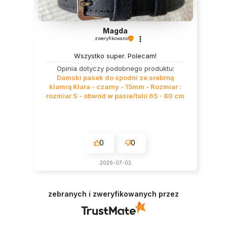
Magda
zweryfikowano
Wszystko super. Polecam!
Opinia dotyczy podobnego produktu:
Damski pasek do spodni ze srebrną
klamrą Klara - czarny - 15mm - Rozmiar :
rozmiar S - obwód w pasie/talii 65 - 80 cm
0
0
2026-07-03
zebranych i zweryfikowanych przez