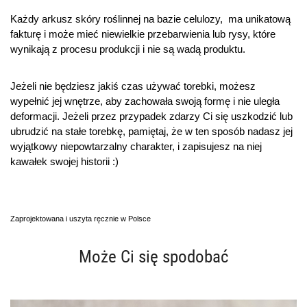
Każdy arkusz skóry roślinnej na bazie celulozy, ma unikatową
fakturę i może mieć niewielkie przebarwienia lub rysy, które
wynikają z procesu produkcji i nie są wadą produktu.
Jeżeli nie będziesz jakiś czas używać torebki, możesz 
wypełnić jej wnętrze, aby zachowała swoją formę i nie uległa 
deformacji. Jeżeli przez przypadek zdarzy Ci się uszkodzić lub 
ubrudzić na stałe torebkę, pamiętaj, że w ten sposób nadasz jej 
wyjątkowy niepowtarzalny charakter, i zapisujesz na niej 
kawałek swojej historii :)
Zaprojektowana i uszyta ręcznie w Polsce
Może Ci się spodobać