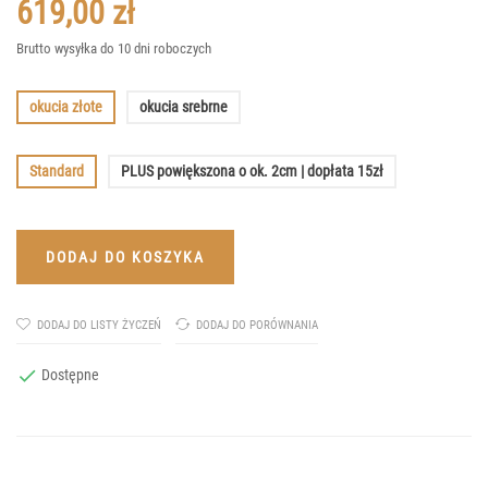
619,00 zł
Brutto
wysyłka do 10 dni roboczych
okucia złote
okucia srebrne
Standard
PLUS powiększona o ok. 2cm | dopłata 15zł
DODAJ DO KOSZYKA
DODAJ DO LISTY ŻYCZEŃ
DODAJ DO PORÓWNANIA

Dostępne