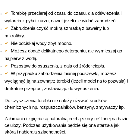
Torebkę przecieraj od czasu do czasu, dla odświeżenia i
wytarcia z pyłu i kurzu, nawet jeżeli nie widać zabrudzeń.
Zabrudzenia czyść mokrą szmatką z bawełny lub
mikrofibry.
Nie odciskaj wody zbyt mocno.
Możesz dodać delikatnego detergentu, ale wymieszaj go
najpierw z wodą.
Pozostaw do osuszenia, z dala od źródeł ciepła.
W przypadku zabrudzenia lnianej podszewki, możesz
wyciągnąć ją na zewnątrz torebki (jeżeli model na to pozwala) i
delikatnie przeprać, zostawiając do wysuszenia.
Do czyszczenia torebki nie należy używać środków
chemicznych np. rozpuszczalników, benzyny, zmywaczy itp.
Załamania i zgięcia są naturalną cechą skóry roślinnej na bazie
celulozy. Podczas użytkowania będzie się ona starzała jak
skóra i nabierała szlachetności.