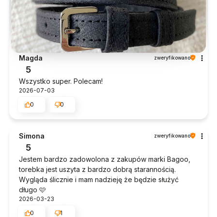
Magda
zweryfikowano
5
Wszystko super. Polecam!
2026-07-03
0
0
Simona
zweryfikowano
5
Jestem bardzo zadowolona z zakupów marki Bagoo,
torebka jest uszyta z bardzo dobrą starannością.
Wygląda ślicznie i mam nadzieję że będzie służyć
długo 🩷
2026-03-23
0
1