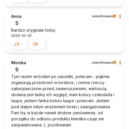
Anna
zweryfikowano
5
Bardzo oryginale torby.
2026-02-25
1
2
Monika
zweryfikowano
5
Tym razem wróciłam po saszetki, polecam - pięknie
organizują przestrzeń w torebce, i cenne rzeczy
zabezpieczone przed zawieruszeniem, wartoscią
dodana jest ładny ich wygląd, mam kolory czekolada i
taupe, jestem fanka koloru taupe i polecam. Jestem
pod stałym milym wrażeniem torski j zaangażowania
Pani Izy w każde nawet drobne zamówienie, od
początku do odbioru produktu klientka czuje sie
zaopaiekowana :), pozdrawiam