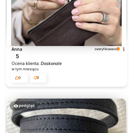
Anna
zweryfikowano
5
Ocena klienta:
Doskonale
w tym miesiącu
0
0
podgląd