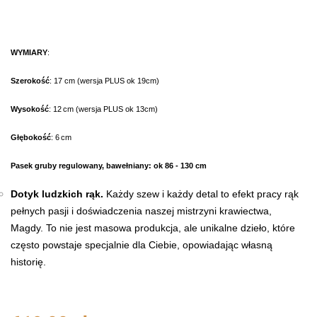
WYMIARY
:
Szerokość
: 17 cm (wersja PLUS ok 19cm)
Wysokość
: 12 cm
(wersja PLUS ok 13cm)
Głębokość
: 6 cm
Pasek gruby regulowany, bawełniany: ok 86 - 130 cm
Dotyk ludzkich rąk.
Każdy szew i każdy detal to efekt pracy rąk
pełnych pasji i doświadczenia naszej mistrzyni krawiectwa,
Magdy. To nie jest masowa produkcja, ale unikalne dzieło, które
często powstaje specjalnie dla Ciebie, opowiadając własną
historię.