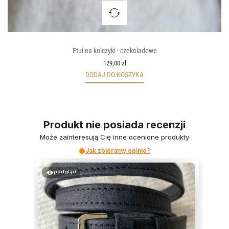
Etui na kolczyki - czekoladowe
129,00 zł
DODAJ DO KOSZYKA
Produkt nie posiada recenzji
Może zainteresują Cię inne ocenione produkty
Jak zbieramy opinie?
podgląd