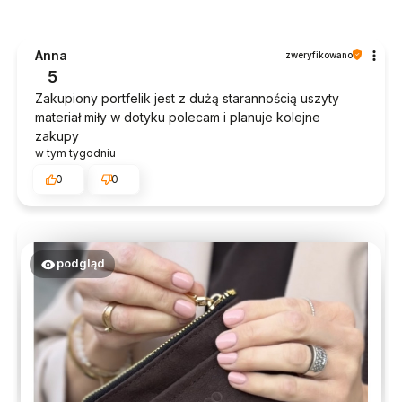
Anna
zweryfikowano
5
Zakupiony portfelik jest z dużą starannością uszyty
materiał miły w dotyku polecam i planuje kolejne
zakupy
w tym tygodniu
0
0
podgląd