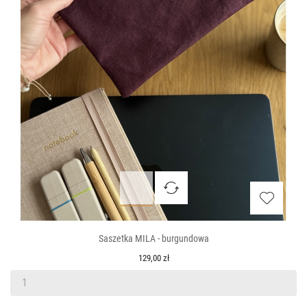
Saszetka MILA - burgundowa
129,00 zł