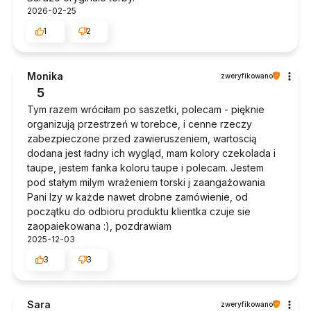
2026-02-25
1
2
Monika
zweryfikowano
5
Tym razem wróciłam po saszetki, polecam - pięknie
organizują przestrzeń w torebce, i cenne rzeczy
zabezpieczone przed zawieruszeniem, wartoscią
dodana jest ładny ich wygląd, mam kolory czekolada i
taupe, jestem fanka koloru taupe i polecam. Jestem
pod stałym milym wrażeniem torski j zaangażowania
Pani Izy w każde nawet drobne zamówienie, od
początku do odbioru produktu klientka czuje sie
zaopaiekowana :), pozdrawiam
2025-12-03
3
3
Sara
zweryfikowano