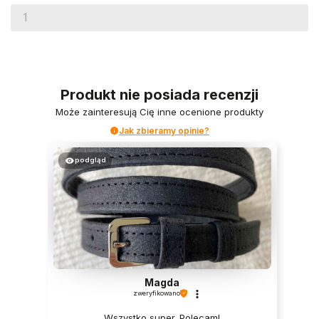
Produkt nie posiada recenzji
Może zainteresują Cię inne ocenione produkty
Jak zbieramy opinie?
podgląd
Magda
zweryfikowano
Wszystko super. Polecam!