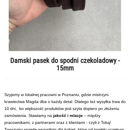
Damski pasek do spodni czekoladowy -
15mm
Szyjemy w lokalnej pracowni w Poznaniu, gdzie mistrzyni
krawiectwa Magda dba o każdy detal. Dlatego też wysyłka trwa do
10 dni, bo większość produktów jest szyta dopiero po złożeniu
zamówienia. Stawiamy na
jakość i relacje
– między
pracownikami, z partnerami oraz z klientami - czyli z Tobą!
Tworzymy przede wszystkim dla kobiet, które od torebki oczekują