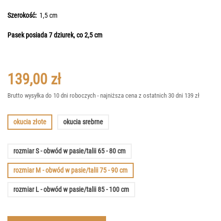
Szerokość:
1,5 cm
Pasek posiada 7 dziurek, co 2,5 cm
139,00 zł
Brutto
wysyłka do 10 dni roboczych - najniższa cena z ostatnich 30 dni 139 zł
okucia złote
okucia srebrne
rozmiar S - obwód w pasie/talii 65 - 80 cm
rozmiar M - obwód w pasie/talii 75 - 90 cm
rozmiar L - obwód w pasie/talii 85 - 100 cm