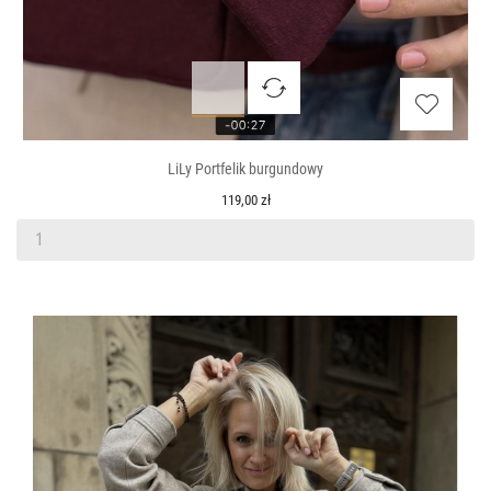
LiLy Portfelik burgundowy
119,00 zł