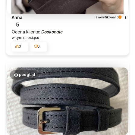
Anna
zweryfikowano
5
Ocena klienta:
Doskonale
w tym miesiącu
0
0
podgląd