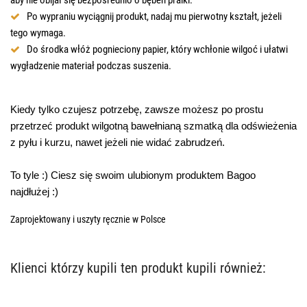
Po wypraniu wyciągnij produkt, nadaj mu pierwotny kształt, jeżeli
tego wymaga.
Do środka włóż pognieciony papier, który wchłonie wilgoć i ułatwi
wygładzenie materiał podczas suszenia.
Kiedy tylko czujesz potrzebę, zawsze możesz po prostu
przetrzeć produkt wilgotną bawełnianą szmatką dla odświeżenia
z pyłu i kurzu, nawet jeżeli nie widać zabrudzeń.
To tyle :) Ciesz się swoim ulubionym produktem Bagoo
najdłużej :)
Zaprojektowany i uszyty ręcznie w Polsce
Klienci którzy kupili ten produkt kupili również: