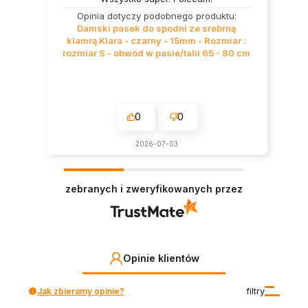
Opinia dotyczy podobnego produktu:
Damski pasek do spodni ze srebrną
klamrą Klara - czarny - 15mm - Rozmiar :
rozmiar S - obwód w pasie/talii 65 - 80 cm
0
0
2026-07-03
zebranych i zweryfikowanych przez
Opinie klientów
Jak zbieramy opinie?
filtry