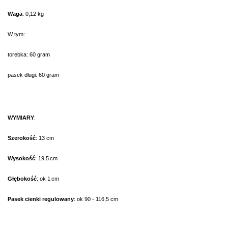
Waga
: 0,12 kg
W tym:
torebka: 60 gram
pasek długi: 60 gram
WYMIARY
:
Szerokość
: 13 cm
Wysokość
: 19,5 cm
Głębokość
: ok 1 cm
Pasek cienki regulowany
: ok 90 - 116,5 cm