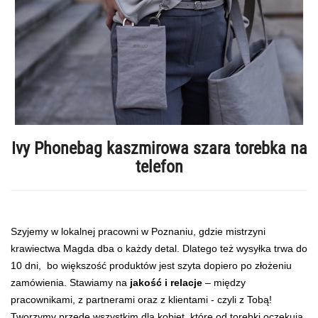
Ivy Phonebag kaszmirowa szara torebka na
telefon
Szyjemy w lokalnej pracowni w Poznaniu, gdzie mistrzyni
krawiectwa Magda dba o każdy detal. Dlatego też wysyłka trwa do
10 dni, bo większość produktów jest szyta dopiero po złożeniu
zamówienia. Stawiamy na
jakość i relacje
– między
pracownikami, z partnerami oraz z klientami - czyli z Tobą!
Tworzymy przede wszystkim dla kobiet, które od torebki oczekują