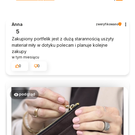
Anna
zweryfikowano
5
Zakupiony portfelik jest z dużą starannością uszyty
materiał miły w dotyku polecam i planuje kolejne
zakupy
w tym miesiącu
0
0
podgląd