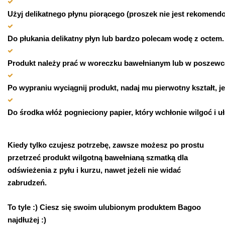
Użyj delikatnego płynu piorącego (proszek nie jest rekomend
Do płukania delikatny płyn lub bardzo polecam wodę z octem.
Produkt należy prać w woreczku bawełnianym lub w poszewce, t
Po wypraniu wyciągnij produkt, nadaj mu pierwotny kształt, j
Do środka włóż pognieciony papier, który wchłonie wilgoć i u
Kiedy tylko czujesz potrzebę, zawsze możesz po prostu
przetrzeć produkt wilgotną bawełnianą szmatką dla
odświeżenia z pyłu i kurzu, nawet jeżeli nie widać
zabrudzeń.
To tyle :) Ciesz się swoim ulubionym produktem Bagoo
najdłużej :)