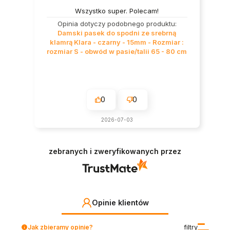
Wszystko super. Polecam!
Opinia dotyczy podobnego produktu:
Damski pasek do spodni ze srebrną
klamrą Klara - czarny - 15mm - Rozmiar :
rozmiar S - obwód w pasie/talii 65 - 80 cm
0
0
2026-07-03
zebranych i zweryfikowanych przez
Opinie klientów
Jak zbieramy opinie?
filtry