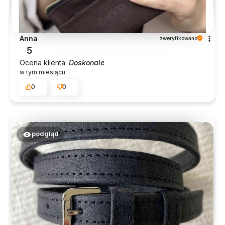
Anna
zweryfikowano
5
Ocena klienta:
Doskonale
w tym miesiącu
0
0
podgląd